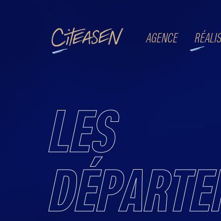
RÉALI
Citeasen
AGENCE
LES
DÉPARTE