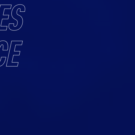
ES
CE