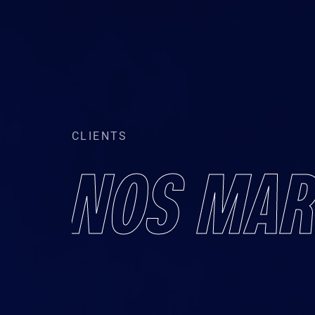
CLIENTS
NOS
MAR