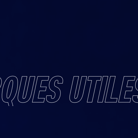
QUES
UTILE