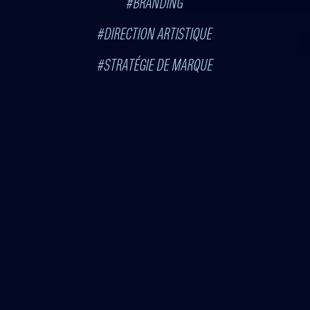
#BRANDING
#DIRECTION ARTISTIQUE
#STRATÉGIE DE MARQUE