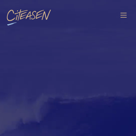
Citeasen